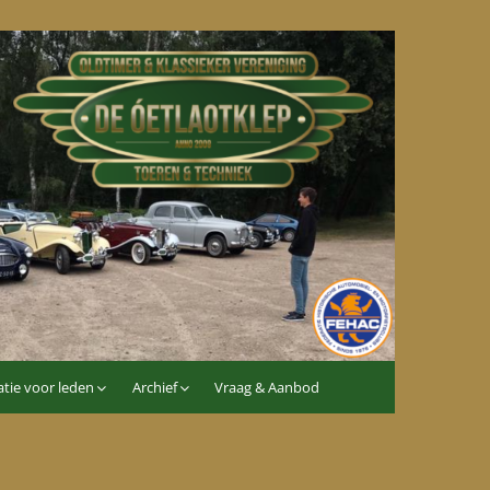
tie voor leden
Archief
Vraag & Aanbod