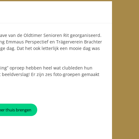
ave van de Oldtimer Senioren Rit georganiseerd.
ting Emmaus Perspectief en Trägerverein Brachter
e dag. Dat het ook letterlijk een mooie dag was
cing” oproep hebben heel wat clubleden hun
 beeldverslag! Er zijn zes foto-groepen gemaakt
er thuis brengen