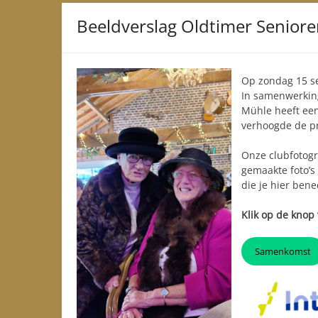
Beeldverslag Oldtimer Seniore
Op zondag 15 se
In samenwerking
Mühle heeft een
verhoogde de pr
Onze clubfotogr
gemaakte foto’s
die je hier bene
Klik op de knop 
Samenkomst