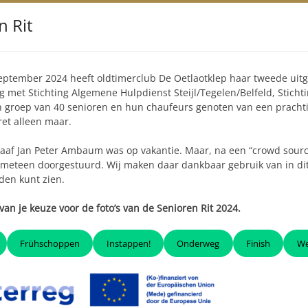
n Rit
ptember 2024 heeft oldtimerclub De Oetlaotklep haar tweede uitg
 met Stichting Algemene Hulpdienst Steijl/Tegelen/Belfeld, Stich
 groep van 40 senioren en hun chaufeurs genoten van een prachtig
et alleen maar.
aaf Jan Peter Ambaum was op vakantie. Maar, na een “crowd sour
 meteen doorgestuurd. Wij maken daar dankbaar gebruik van in dit
den kunt zien.
van je keuze voor de foto’s van de Senioren Rit
2024.
Frühschoppen
Instappen!
Onderweg
Finish
We