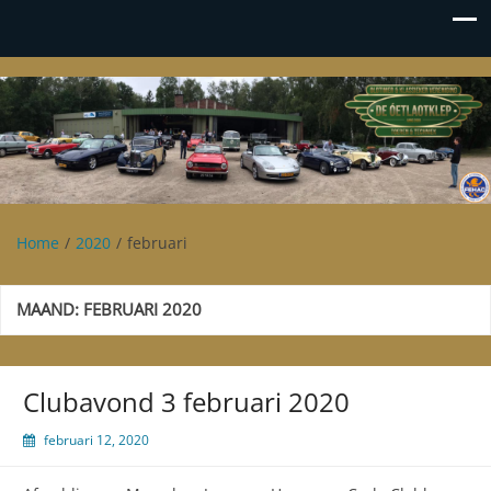
Oetlaotklep
Oldtimer en klassieker vereniging De Oetlaotklep
Home
2020
februari
MAAND:
FEBRUARI 2020
Clubavond 3 februari 2020
februari 12, 2020