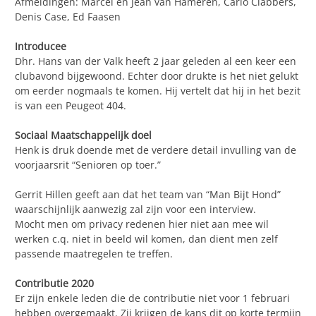
Afmeldingen: Marcel en Jean van Hameren, Carlo Clabbers,
Denis Case, Ed Faasen
Introducee
Dhr. Hans van der Valk heeft 2 jaar geleden al een keer een
clubavond bijgewoond. Echter door drukte is het niet gelukt
om eerder nogmaals te komen. Hij vertelt dat hij in het bezit
is van een Peugeot 404.
Sociaal Maatschappelijk doel
Henk is druk doende met de verdere detail invulling van de
voorjaarsrit “Senioren op toer.”
Gerrit Hillen geeft aan dat het team van “Man Bijt Hond”
waarschijnlijk aanwezig zal zijn voor een interview.
Mocht men om privacy redenen hier niet aan mee wil
werken c.q. niet in beeld wil komen, dan dient men zelf
passende maatregelen te treffen.
Contributie 2020
Er zijn enkele leden die de contributie niet voor 1 februari
hebben overgemaakt. Zij krijgen de kans dit op korte termijn