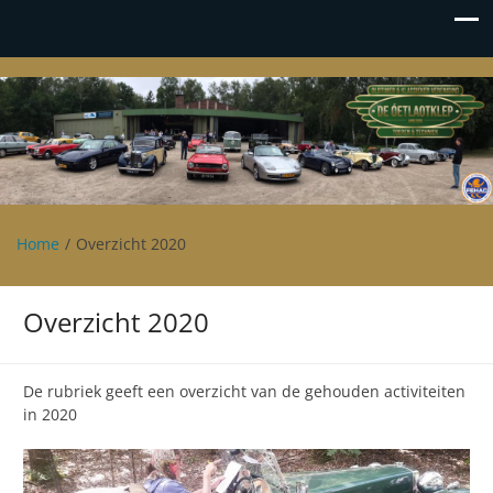
Oetlaotklep
Oldtimer en klassieker vereniging De Oetlaotklep
Home
Overzicht 2020
Overzicht 2020
De rubriek geeft een overzicht van de gehouden activiteiten
in 2020