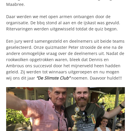
Maabree.
Daar werden we met open armen ontvangen door de
organisatie. De bbq stond al aan en de ijskast was gevuld.
Ritervaringen werden uitgewisseld totdat de quiz begon.
Een jury werd samengesteld en deelnemers uit beide teams
geselecteerd. Onze quizmaster Peter strooide de ene na de
andere onmogelijke vraag over de deelnemers uit. Nadat de
rookwolken opgetrokken waren, bleek dat Dennis en
Ambrous ons succesvol door het mijnenveld heen hadden
geleid. Zij werden tot winnaars uitgeroepen en nu mogen
wij ons dit jaar
“De Slimste Club”
noemen. Daavoor hulde!!!