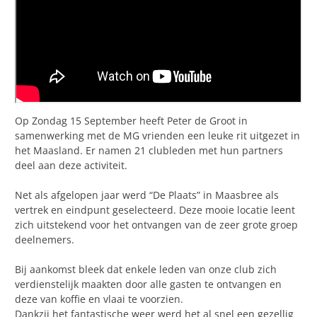
Op Zondag 15 September heeft Peter de Groot in
samenwerking met de MG vrienden een leuke rit uitgezet in
het Maasland. Er namen 21 clubleden met hun partners
deel aan deze activiteit.
Net als afgelopen jaar werd “De Plaats” in Maasbree als
vertrek en eindpunt geselecteerd. Deze mooie locatie leent
zich uitstekend voor het ontvangen van de zeer grote groep
deelnemers.
Bij aankomst bleek dat enkele leden van onze club zich
verdienstelijk maakten door alle gasten te ontvangen en
deze van koffie en vlaai te voorzien.
Dankzij het fantastische weer werd het al snel een gezellig