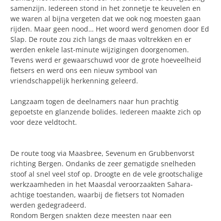
samenzijn. Iedereen stond in het zonnetje te keuvelen en
we waren al bijna vergeten dat we ook nog moesten gaan
rijden. Maar geen nood… Het woord werd genomen door Ed
Slap. De route zou zich langs de maas voltrekken en er
werden enkele last-minute wijzigingen doorgenomen.
Tevens werd er gewaarschuwd voor de grote hoeveelheid
fietsers en werd ons een nieuw symbool van
vriendschappelijk herkenning geleerd.
Langzaam togen de deelnamers naar hun prachtig
gepoetste en glanzende bolides. Iedereen maakte zich op
voor deze veldtocht.
De route toog via Maasbree, Sevenum en Grubbenvorst
richting Bergen. Ondanks de zeer gematigde snelheden
stoof al snel veel stof op. Droogte en de vele grootschalige
werkzaamheden in het Maasdal veroorzaakten Sahara-
achtige toestanden, waarbij de fietsers tot Nomaden
werden gedegradeerd.
Rondom Bergen snakten deze meesten naar een