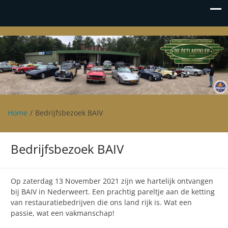
Oetlaotklep
Oldtimer en klassieker vereniging De Oetlaotklep
Home
Bedrijfsbezoek BAIV
Bedrijfsbezoek BAIV
Op zaterdag 13 November 2021 zijn we hartelijk ontvangen
bij BAIV in Nederweert. Een prachtig pareltje aan de ketting
van restauratiebedrijven die ons land rijk is. Wat een
passie, wat een vakmanschap!