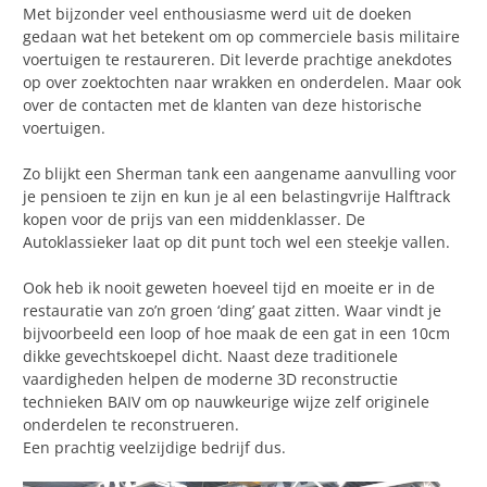
Met bijzonder veel enthousiasme werd uit de doeken
gedaan wat het betekent om op commerciele basis militaire
voertuigen te restaureren. Dit leverde prachtige anekdotes
op over zoektochten naar wrakken en onderdelen. Maar ook
over de contacten met de klanten van deze historische
voertuigen.
Zo blijkt een Sherman tank een aangename aanvulling voor
je pensioen te zijn en kun je al een belastingvrije Halftrack
kopen voor de prijs van een middenklasser. De
Autoklassieker laat op dit punt toch wel een steekje vallen.
Ook heb ik nooit geweten hoeveel tijd en moeite er in de
restauratie van zo’n groen ‘ding’ gaat zitten. Waar vindt je
bijvoorbeeld een loop of hoe maak de een gat in een 10cm
dikke gevechtskoepel dicht. Naast deze traditionele
vaardigheden helpen de moderne 3D reconstructie
technieken BAIV om op nauwkeurige wijze zelf originele
onderdelen te reconstrueren.
Een prachtig veelzijdige bedrijf dus.