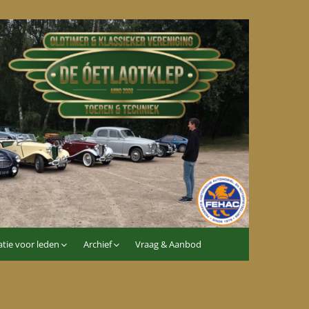
tie voor leden
Archief
Vraag & Aanbod