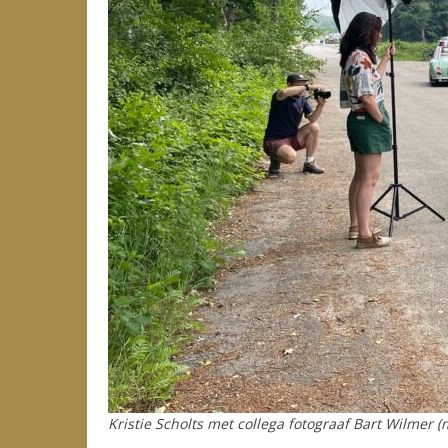
Kristie Scholts met collega fotograaf Bart Wilmer
(