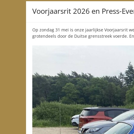
Voorjaarsrit 2026 en Press-Eve
Op zondag 31 mei is onze jaarlijkse Voorjaarsrit w
grotendeels door de Duitse grensstreek voerde. En 