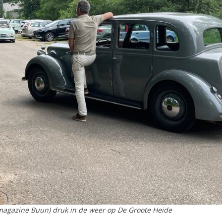
magazine Buun) druk in de weer op De Groote Heide