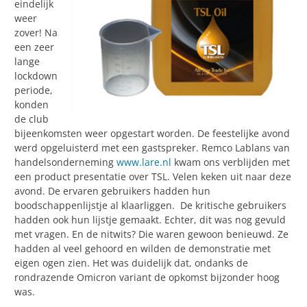
eindelijk
weer
zover! Na
een zeer
lange
lockdown
periode,
konden
de club
bijeenkomsten weer opgestart worden. De feestelijke avond
werd opgeluisterd met een gastspreker. Remco Lablans van
handelsonderneming
www.lare.nl
kwam ons verblijden met
een product presentatie over TSL. Velen keken uit naar deze
avond. De ervaren gebruikers hadden hun
boodschappenlijstje al klaarliggen. De kritische gebruikers
hadden ook hun lijstje gemaakt. Echter, dit was nog gevuld
met vragen. En de nitwits? Die waren gewoon benieuwd. Ze
hadden al veel gehoord en wilden de demonstratie met
eigen ogen zien. Het was duidelijk dat, ondanks de
rondrazende Omicron variant de opkomst bijzonder hoog
was.