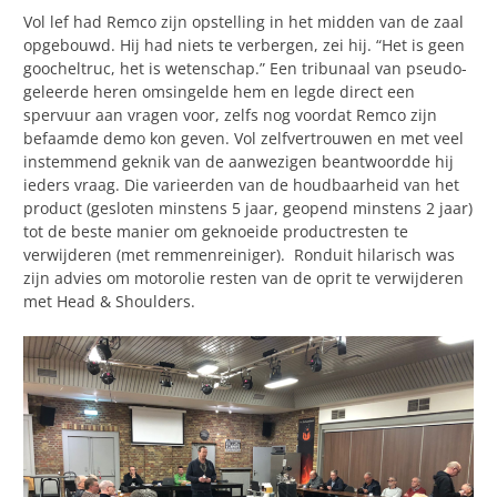
Vol lef had Remco zijn opstelling in het midden van de zaal
opgebouwd. Hij had niets te verbergen, zei hij. “Het is geen
goocheltruc, het is wetenschap.” Een tribunaal van pseudo-
geleerde heren omsingelde hem en legde direct een
spervuur aan vragen voor, zelfs nog voordat Remco zijn
befaamde demo kon geven. Vol zelfvertrouwen en met veel
instemmend geknik van de aanwezigen beantwoordde hij
ieders vraag. Die varieerden van de houdbaarheid van het
product (gesloten minstens 5 jaar, geopend minstens 2 jaar)
tot de beste manier om geknoeide productresten te
verwijderen (met remmenreiniger). Ronduit hilarisch was
zijn advies om motorolie resten van de oprit te verwijderen
met Head & Shoulders.