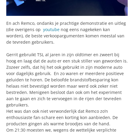
En ach Remco, ondanks je prachtige demonstratie en uitleg
(die overigens op
youtube
nog eens nagekeken kan
worden), de beste verkoopargumenten komen meestal van
de tevreden gebruikers.
Gerrit gebruikt TSL al jaren in zijn oldtimer en zweert bij
hoog en laag dat de auto er een stuk stiller van geworden is.
Zozeer zelfs, dat hij het ook gebruikt in zijn moderne auto
voor dagelijks gebruik. En zo waren er meerdere positieve
geluiden te horen. De beloofde brandstofbesparing kon
helaas niet bevestigd worden maar werd ook zeker niet
bestreden. Menigeen besloot dan ook om het experiment
aan te gaan en zich te vervoegen in de rijen der tevreden
gebruikers.
Het was dan ook niet verwonderlijk dat Remco zo’n
enthousiaste fan-schare een korting kon aanbieden. De
producten gingen als warme broodjes van de hand.
Om 21:30 moesten we, wegens de wettelijke verplichte