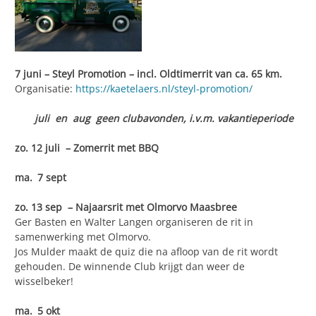
7 juni – Steyl Promotion – incl. Oldtimerrit van ca. 65 km.
Organisatie:
https://kaetelaers.nl/steyl-promotion/
juli en aug geen clubavonden, i.v.m. vakantieperiode
zo. 12 juli
–
Zomerrit met BBQ
ma. 7 sept
zo. 13 sep
–
Najaarsrit met Olmorvo Maasbree
Ger Basten en Walter Langen organiseren de rit in
samenwerking met Olmorvo.
Jos Mulder maakt de quiz die na afloop van de rit wordt
gehouden. De winnende Club krijgt dan weer de
wisselbeker!
ma. 5 okt