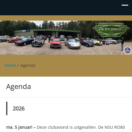
Oetlaotklep
Oldtimer en klassieker vereniging De Oetlaotklep
Home
Agenda
Agenda
2026
ma. 5 januari
–
Deze clubavond is uitgevallen. De NSU RO80