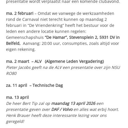
presentatie wordt verplaatst naar een komende clubavond.
ma. 2 februari
– Omdat we vanwege de werkzaamheden
rond de Carnaval niet terecht kunnen op maandag 2
februari in “De Vriendenkring” heeft het bestuur voor de
leden een andere locatie kunnen regelen:
Gemeenschapshuis
“De Hamar”, Stevensplein 2, 5931 DV in
Belfeld,
Aanvang: 20:00 uur, consumpties, zoals altijd voor
eigen rekening.
ma. 2 maart – ALV (Algemene Leden Vergadering)
Pieter Jacobs geeft na de ALV een presentatie over zijn NSU
RO80
za. 11 april
–
Technische Dag
ma. 13 april
De heer Bert Tip zal op
maandag 13 april 2026
een
presentatie geven over
DAF / Volvo
en alles wat erbij hoort.
Henk Brauer heeft deze interessante lezing voor ons
geregeld!