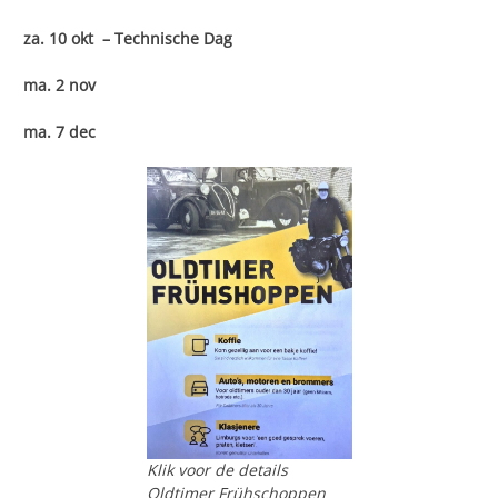
za. 10 okt
–
Technische Dag
ma. 2 nov
ma. 7 dec
Klik voor de details
Oldtimer Frühschoppen