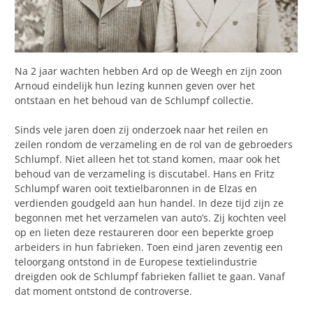
Na 2 jaar wachten hebben Ard op de Weegh en zijn zoon
Arnoud eindelijk hun lezing kunnen geven over het
ontstaan en het behoud van de Schlumpf collectie.
Sinds vele jaren doen zij onderzoek naar het reilen en
zeilen rondom de verzameling en de rol van de gebroeders
Schlumpf. Niet alleen het tot stand komen, maar ook het
behoud van de verzameling is discutabel. Hans en Fritz
Schlumpf waren ooit textielbaronnen in de Elzas en
verdienden goudgeld aan hun handel. In deze tijd zijn ze
begonnen met het verzamelen van auto’s. Zij kochten veel
op en lieten deze restaureren door een beperkte groep
arbeiders in hun fabrieken. Toen eind jaren zeventig een
teloorgang ontstond in de Europese textielindustrie
dreigden ook de Schlumpf fabrieken falliet te gaan. Vanaf
dat moment ontstond de controverse.