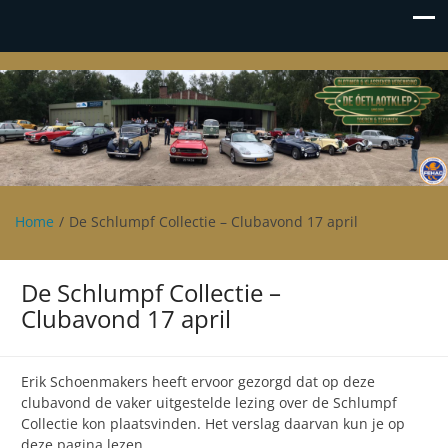
Oetlaotklep
Oldtimer en klassieker vereniging De Oetlaotklep
Home
De Schlumpf Collectie – Clubavond 17 april
De Schlumpf Collectie –
Clubavond 17 april
Erik Schoenmakers heeft ervoor gezorgd dat op deze
clubavond de vaker uitgestelde lezing over de Schlumpf
Collectie kon plaatsvinden. Het verslag daarvan kun je op
deze pagina lezen.