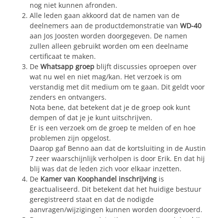
nog niet kunnen afronden.
Alle leden gaan akkoord dat de namen van de
deelnemers aan de productdemonstratie van
WD-40
aan Jos Joosten worden doorgegeven. De namen
zullen alleen gebruikt worden om een deelname
certificaat te maken.
De
Whatsapp groep
blijft discussies oproepen over
wat nu wel en niet mag/kan. Het verzoek is om
verstandig met dit medium om te gaan. Dit geldt voor
zenders en ontvangers.
Nota bene, dat betekent dat je de groep ook kunt
dempen of dat je je kunt uitschrijven.
Er is een verzoek om de groep te melden of en hoe
problemen zijn opgelost.
Daarop gaf Benno aan dat de kortsluiting in de Austin
7 zeer waarschijnlijk verholpen is door Erik. En dat hij
blij was dat de leden zich voor elkaar inzetten.
De
Kamer van Koophandel inschrijving
is
geactualiseerd. Dit betekent dat het huidige bestuur
geregistreerd staat en dat de nodigde
aanvragen/wijzigingen kunnen worden doorgevoerd.