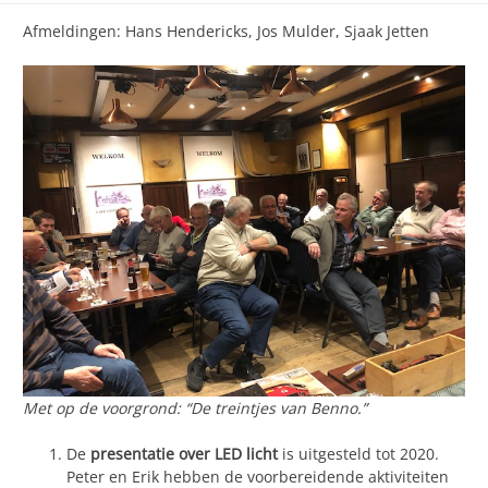
Afmeldingen: Hans Hendericks, Jos Mulder, Sjaak Jetten
Met op de voorgrond: “De treintjes van Benno.”
De
presentatie over LED licht
is uitgesteld tot 2020.
Peter en Erik hebben de voorbereidende aktiviteiten