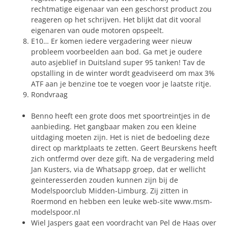
rechtmatige eigenaar van een geschorst product zou
reageren op het schrijven. Het blijkt dat dit vooral
eigenaren van oude motoren opspeelt.
E10… Er komen iedere vergadering weer nieuw
probleem voorbeelden aan bod. Ga met je oudere
auto asjeblief in Duitsland super 95 tanken! Tav de
opstalling in de winter wordt geadviseerd om max 3%
ATF aan je benzine toe te voegen voor je laatste ritje.
Rondvraag
Benno heeft een grote doos met spoortreintjes in de
aanbieding. Het gangbaar maken zou een kleine
uitdaging moeten zijn. Het is niet de bedoeling deze
direct op marktplaats te zetten. Geert Beurskens heeft
zich ontfermd over deze gift. Na de vergadering meld
Jan Kusters, via de Whatsapp groep, dat er wellicht
geinteresserden zouden kunnen zijn bij de
Modelspoorclub Midden-Limburg. Zij zitten in
Roermond en hebben een leuke web-site www.msm-
modelspoor.nl
Wiel Jaspers gaat een voordracht van Pel de Haas over