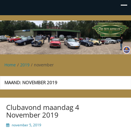
Oetlaotklep
Oldtimer en klassieker vereniging De Oetlaotklep
Home
2019
november
MAAND:
NOVEMBER 2019
Clubavond maandag 4
November 2019
november 5, 2019