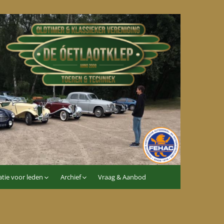
tie voor leden
Archief
Vraag & Aanbod