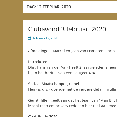
DAG:
12 FEBRUARI 2020
Clubavond 3 februari 2020
februari 12, 2020
Afmeldingen: Marcel en Jean van Hameren, Carlo 
Introducee
Dhr. Hans van der Valk heeft 2 jaar geleden al een
hij in het bezit is van een Peugeot 404.
Sociaal Maatschappelijk doel
Henk is druk doende met de verdere detail invullin
Gerrit Hillen geeft aan dat het team van “Man Bijt 
Mocht men om privacy redenen hier niet aan mee w
Contributie 2020