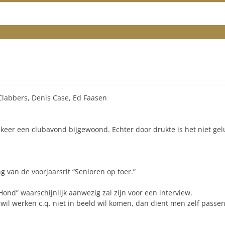
Clabbers, Denis Case, Ed Faasen
 keer een clubavond bijgewoond. Echter door drukte is het niet gel
g van de voorjaarsrit “Senioren op toer.”
Hond” waarschijnlijk aanwezig zal zijn voor een interview.
il werken c.q. niet in beeld wil komen, dan dient men zelf passen